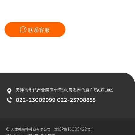

联系客服

天津市华苑产业园区华天道8号海泰信息广场C座1009

022-23009999 022-23708855
© 天津德瑞特种业有限公司
津ICP备16005422号-1