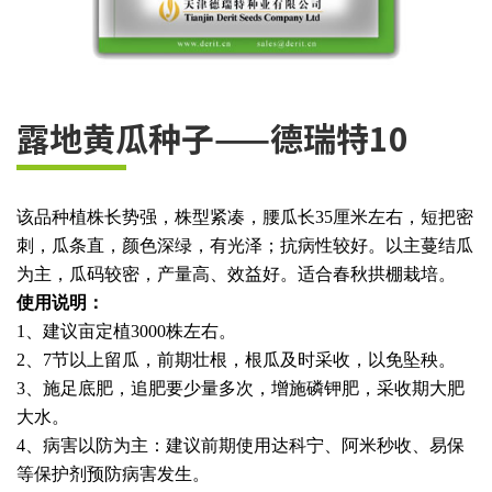
露地黄瓜种子——德瑞特10
该品种植株长势强，株型紧凑，腰瓜长35厘米左右，短把密
刺，瓜条直，颜色深绿，有光泽；抗病性较好。以主蔓结瓜
为主，瓜码较密，产量高、效益好。适合春秋拱棚栽培。
使用说明：
1、建议亩定植3000株左右。
2、7节以上留瓜，前期壮根，根瓜及时采收，以免坠秧。
3、施足底肥，追肥要少量多次，增施磷钾肥，采收期大肥
大水。
4、病害以防为主：建议前期使用达科宁、阿米秒收、易保
等保护剂预防病害发生。