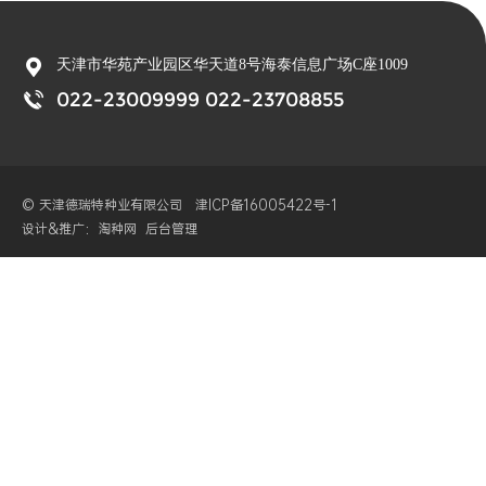

天津市华苑产业园区华天道8号海泰信息广场C座1009

022-23009999 022-23708855
© 天津德瑞特种业有限公司
津ICP备16005422号-1
设计&推广：淘种网
后台管理