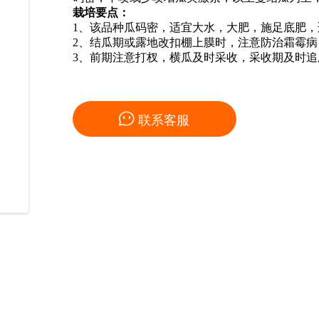
栽培要点：
1、该品种瓜码密，适宜大水，大肥，施足底肥，适时
2、结瓜期或露地改扣棚上膜时，注意防治霜霉病
3、前期注意打杈，横瓜及时采收，采收期及时

联系客服