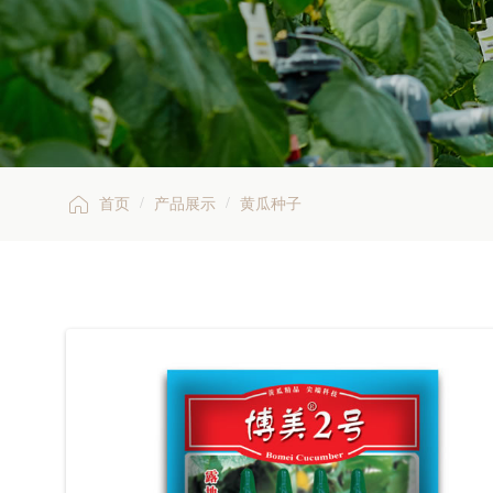

/
/
首页
产品展示
黄瓜种子