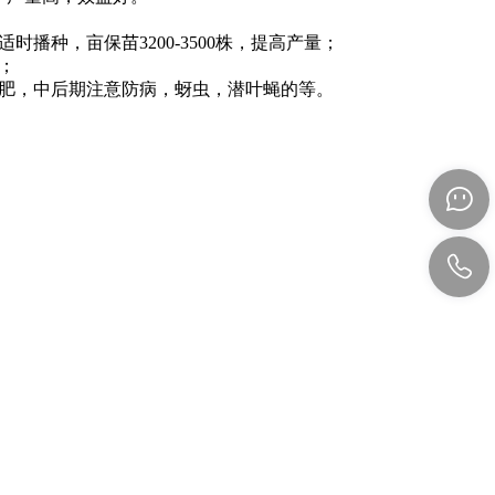
播种，亩保苗3200-3500株，提高产量；
；
追肥，中后期注意防病，蚜虫，潜叶蝇的等。

