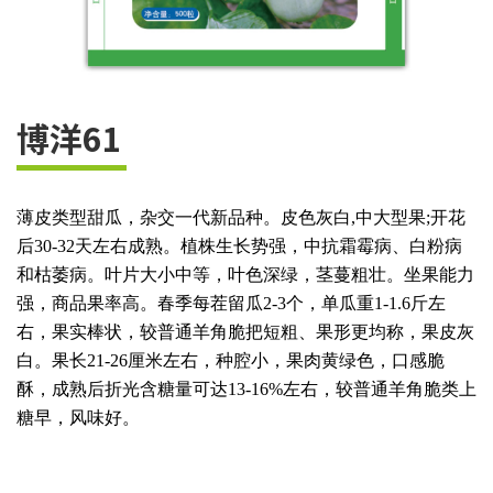
博洋61
薄皮类型甜瓜，杂交一代新品种。皮色灰白,中大型果;开花
后30-32天左右成熟。植株生长势强，中抗霜霉病、白粉病
和枯萎病。叶片大小中等，叶色深绿，茎蔓粗壮。坐果能力
强，商品果率高。春季每茬留瓜2-3个，单瓜重1-1.6斤左
右，果实棒状，较普通羊角脆把短粗、果形更均称，果皮灰
白。果长21-26厘米左右，种腔小，果肉黄绿色，口感脆
酥，成熟后折光含糖量可达13-16%左右，较普通羊角脆类上
糖早，风味好。